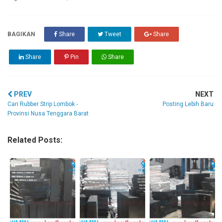
BAGIKAN
Share
Tweet
Share
Share
Pin
Share
PREV
NEXT
Cari Rubber Strip Lombok -
Posting Lebih Baru
Provinsi Nusa Tenggara Barat
Related Posts: