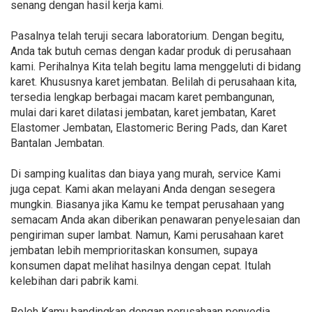
senang dengan hasil kerja kami.
Pasalnya telah teruji secara laboratorium. Dengan begitu,
Anda tak butuh cemas dengan kadar produk di perusahaan
kami. Perihalnya Kita telah begitu lama menggeluti di bidang
karet. Khususnya karet jembatan. Belilah di perusahaan kita,
tersedia lengkap berbagai macam karet pembangunan,
mulai dari karet dilatasi jembatan, karet jembatan, Karet
Elastomer Jembatan, Elastomeric Bering Pads, dan Karet
Bantalan Jembatan.
Di samping kualitas dan biaya yang murah, service Kami
juga cepat. Kami akan melayani Anda dengan sesegera
mungkin. Biasanya jika Kamu ke tempat perusahaan yang
semacam Anda akan diberikan penawaran penyelesaian dan
pengiriman super lambat. Namun, Kami perusahaan karet
jembatan lebih memprioritaskan konsumen, supaya
konsumen dapat melihat hasilnya dengan cepat. Itulah
kelebihan dari pabrik kami.
Boleh Kamu bandingkan dengan perusahaan penyedia