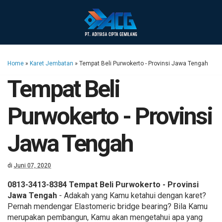
Home
»
Karet Jembatan
»
Tempat Beli Purwokerto - Provinsi Jawa Tengah
Tempat Beli
Purwokerto - Provinsi
Jawa Tengah
di
Juni 07, 2020
0813-3413-8384 Tempat Beli Purwokerto - Provinsi
Jawa Tengah
- Adakah yang Kamu ketahui dengan karet?
Pernah mendengar Elastomeric bridge bearing? Bila Kamu
merupakan pembangun, Kamu akan mengetahui apa yang