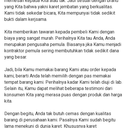
memesan kepada Kita atau tak. Jadi sesuai dengan brand
yang Kita bahwa yakni karet jembatan yang berkualitas.
Kami tidak sekedar bicara, Kita mempunyai tidak sedikit
bukti dalam kerjsama.
Kita memberikan tawaran kepada pembeli Kami dengan
biaya yang sangat murah. Perihalnya Kita tau Anda, Anda
merupakan pengusaha pemula. Biasanya jika Kamu menjadi
kontraktor pemula sering membutuhkan tidak sedikit dana
yang besar.
Jadi, bila Kamu memakai barang Kami atau order kepada
kami, berarti Anda telah memilih dengan pas memakai
tempat barang kami. Perihalnya kadar Kami telah diuji di lab.
Selain itu, Kamu dapat melihat beberapa testimoni dari
konsumen Kita yang merasa puas dengan produk dan harga
kita.
Dengan begitu, Anda tak butuh cemas dengan kualitas
barang di perusahaan kami. Pasalnya Kami sudah begitu
lama menekuni di dunia karet. Khususnya karet