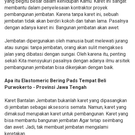
yang begitu besar dalam kehidupan Kamu. Karet ini sangat
membantu dalam penyelesaian kontraktor proyek
pembangunan jembatan. Karena tanpa karet ini, sebuah
jembatan tidak akan berdiri kokoh dan tahan lama. Pasalnya
dengan adanya karet ini. Bangunan jembatan akan awet.
Jembatan dipergunakan oleh manusia buat melewati jurang
atau sungai. tanpa jembatan, orang akan sulit mengakses
jalan yang dibatasi dengan sungai. Oleh karena itu, penting
sekali Kita mensyukuri pasalnya dengan adanya ilmu arsitek
pembangunan jembatan bisa dikerjakan dengan baik.
Apa itu Elastomeric Bering Pads Tempat Beli
Purwokerto - Provinsi Jawa Tengah
Karet Bantalan Jembatan bukanlah karet yang dipasangkan
di jembatan sebagai aksesoris semata. Namun, karet yang
dimaksud merupakan karet untuk pembangunan. Karet yang
bisa membantu bangunan jembatan Agar tetap seimbang
dan awet. Jadi, tak membuat jembatan mengalami
keretakan.