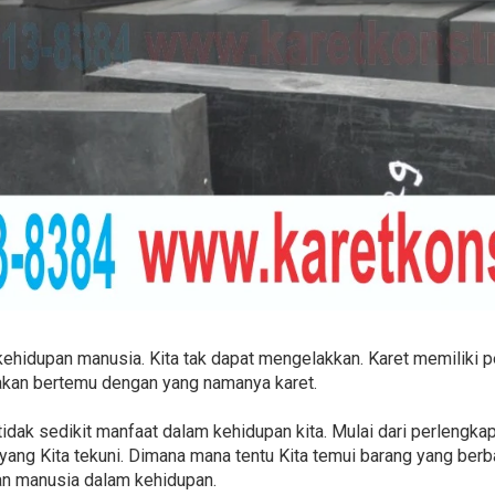
 kehidupan manusia. Kita tak dapat mengelakkan. Karet memiliki 
 akan bertemu dengan yang namanya karet.
 tidak sedikit manfaat dalam kehidupan kita. Mulai dari perlengka
 yang Kita tekuni. Dimana mana tentu Kita temui barang yang berba
an manusia dalam kehidupan.