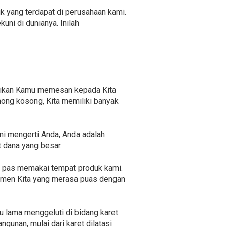
uk yang terdapat di perusahaan kami.
ni di dunianya. Inilah
stikan Kamu memesan kepada Kita
omong kosong, Kita memiliki banyak
mi mengerti Anda, Anda adalah
 dana yang besar.
n pas memakai tempat produk kami.
nsumen Kita yang merasa puas dengan
u lama menggeluti di bidang karet.
gunan, mulai dari karet dilatasi