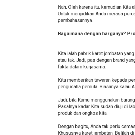
Nah, Oleh karena itu, kemudian Kita 
Untuk menjadikan Anda merasa percay
pembahasannya.
Bagaimana dengan harganya? Prod
Kita ialah pabrik karet jembatan y
atau tak. Jadi, pas dengan brand yan
fakta dalam kerjasama.
Kita memberikan tawaran kepada pem
pengusaha pemula. Biasanya kalau An
Jadi, bila Kamu menggunakan barang
Pasalnya kadar Kita sudah diuji di 
produk dan ongkos kita.
Dengan begitu, Anda tak perlu cemas
Khususnya karet jembatan. Belilah d