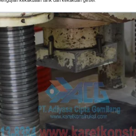
 pengujian kekakuaan tarik dan kekakuan geser.