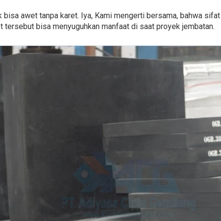
 bisa awet tanpa karet. Iya, Kami mengerti bersama, bahwa sifat 
et tersebut bisa menyuguhkan manfaat di saat proyek jembatan.