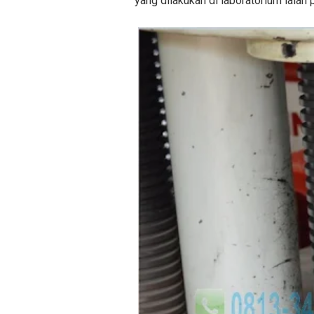
yang dilakukan di laboratorium ialah