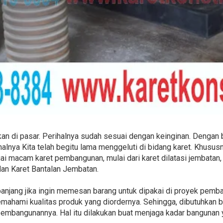
lkan di pasar. Perihalnya sudah sesuai dengan keinginan. Dengan
halnya Kita telah begitu lama menggeluti di bidang karet. Khusus
ai macam karet pembangunan, mulai dari karet dilatasi jembatan,
dan Karet Bantalan Jembatan.
panjang jika ingin memesan barang untuk dipakai di proyek pem
mahami kualitas produk yang diordernya. Sehingga, dibutuhkan 
embangunannya. Hal itu dilakukan buat menjaga kadar bangunan