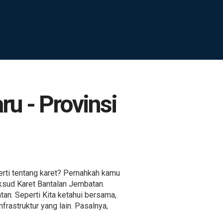
u - Provinsi
ti tentang karet? Pernahkah kamu
ksud Karet Bantalan Jembatan.
atan. Seperti Kita ketahui bersama,
rastruktur yang lain. Pasalnya,