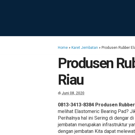
Home
»
Karet Jembatan
»
Produsen Rubber Ela
Produsen Rub
Riau
di
Juni 08, 2020
0813-3413-8384 Produsen Rubber 
melihat Elastomeric Bearing Pad? Ji
Perihalnya hal ini Sering di dengar d
jembatan merupakan infrastruktur yan
dengan jembatan Kita dapat melewati 