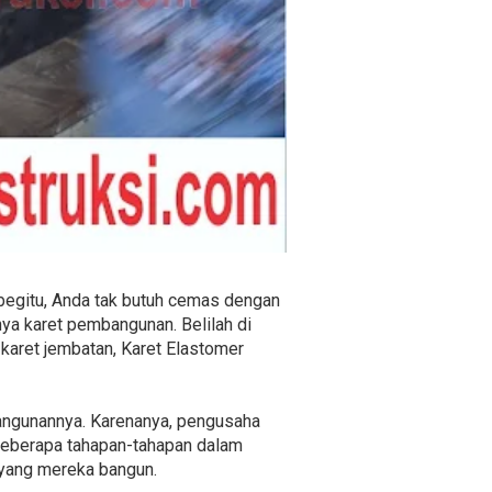
 begitu, Anda tak butuh cemas dengan
nya karet pembangunan. Belilah di
 karet jembatan, Karet Elastomer
bangunannya. Karenanya, pengusaha
beberapa tahapan-tahapan dalam
 yang mereka bangun.