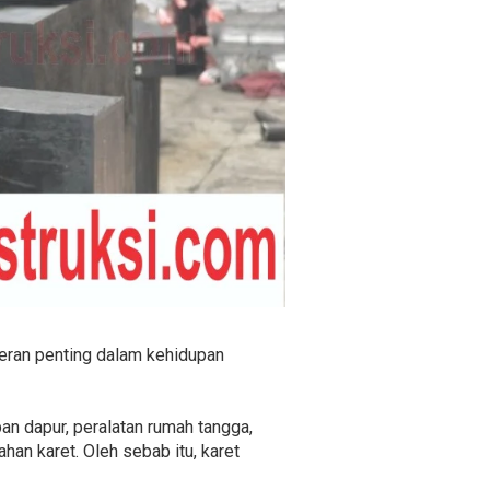
peran penting dalam kehidupan
pan dapur, peralatan rumah tangga,
han karet. Oleh sebab itu, karet