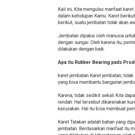
Kali ini, Kita mengulas manfaat kare
dalam kehidupan Kamu. Karet beriku
berikut, suatu jembatan tidak akan a
Jembatan dipakai oleh manusia untuk
dengan sungai. Oleh karena itu, pen
dilakukan dengan baik.
Apa itu Rubber Bearing pads Prod
karet jembatan Karet jembatan, tidak
yang bisa membantu bangunan jembat
Karena, tidak sedikit sekali Kita d
rendah. Hal tersebut dikarenakan k
kerusakan. Hal itu bisa membuat pem
Karet Tatakan adalah bahan yang dip
jembatan. Berdasarkan manfaat itu ma