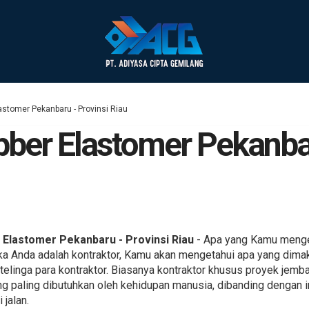
stomer Pekanbaru - Provinsi Riau
ber Elastomer Pekanbar
Elastomer Pekanbaru - Provinsi Riau
- Apa yang Kamu menger
ka Anda adalah kontraktor, Kamu akan mengetahui apa yang dima
i telinga para kontraktor. Biasanya kontraktor khusus proyek jemb
g paling dibutuhkan oleh kehidupan manusia, dibanding dengan inf
jalan.