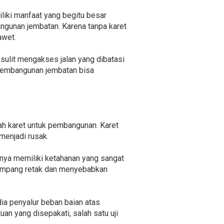
iliki manfaat yang begitu besar
ngunan jembatan. Karena tanpa karet
awet.
sulit mengakses jalan yang dibatasi
k pembangunan jembatan bisa
lah karet untuk pembangunan. Karet
menjadi rusak.
nnya memiliki ketahanan yang sangat
 gampang retak dan menyebabkan
ia penyalur beban baian atas
an yang disepakati, salah satu uji