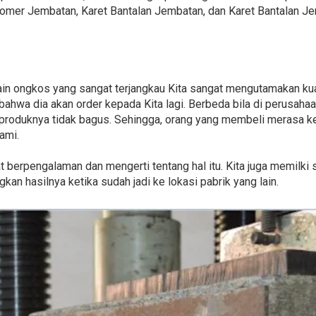
stomer Jembatan, Karet Bantalan Jembatan, dan Karet Bantalan J
elain ongkos yang sangat terjangkau Kita sangat mengutamakan kua
 bahwa dia akan order kepada Kita lagi. Berbeda bila di perusah
 produknya tidak bagus. Sehingga, orang yang membeli merasa ke
ami.
gat berpengalaman dan mengerti tentang hal itu. Kita juga memilki
kan hasilnya ketika sudah jadi ke lokasi pabrik yang lain.