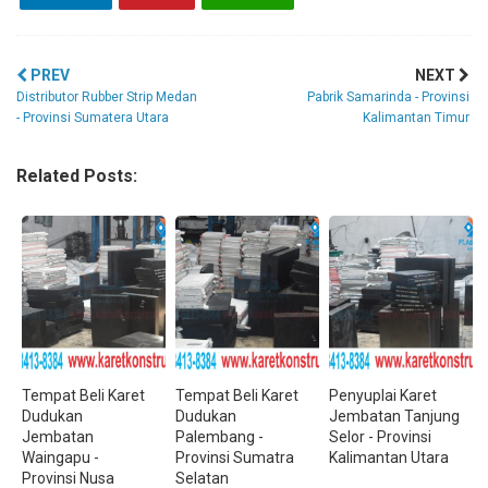
PREV
NEXT
Distributor Rubber Strip Medan
Pabrik Samarinda - Provinsi
- Provinsi Sumatera Utara
Kalimantan Timur
Related Posts:
Tempat Beli Karet
Tempat Beli Karet
Penyuplai Karet
Dudukan
Dudukan
Jembatan Tanjung
Jembatan
Palembang -
Selor - Provinsi
Waingapu -
Provinsi Sumatra
Kalimantan Utara
Provinsi Nusa
Selatan