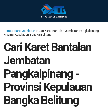
Home
»
Karet Jembatan
»
Cari Karet Bantalan Jembatan Pangkalpinang -
Provinsi Kepulauan Bangka Belitung
Cari Karet Bantalan
Jembatan
Pangkalpinang -
Provinsi Kepulauan
Bangka Belitung