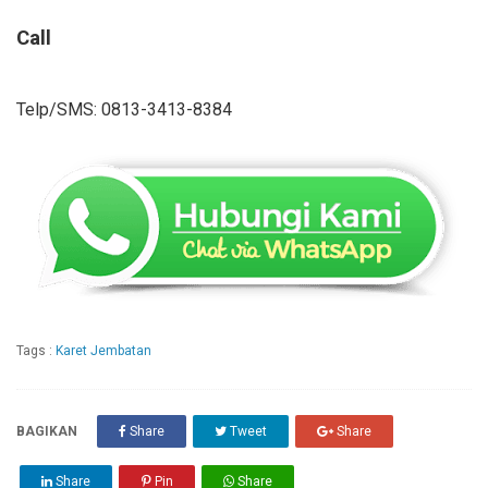
Call
Telp/SMS: 0813-3413-8384
Tags :
Karet Jembatan
BAGIKAN
Share
Tweet
Share
Share
Pin
Share