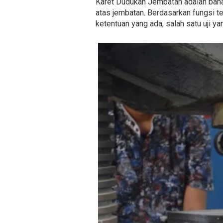
Karet Dudukan Jembatan adalah baha
atas jembatan. Berdasarkan fungsi t
ketentuan yang ada, salah satu uji ya