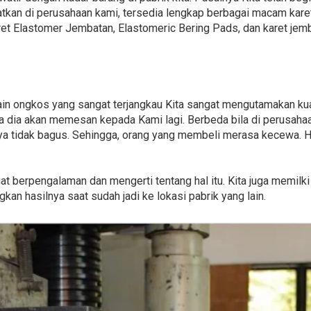
kan di perusahaan kami, tersedia lengkap berbagai macam karet
aret Elastomer Jembatan, Elastomeric Bering Pads, dan karet jem
elain ongkos yang sangat terjangkau Kita sangat mengutamakan ku
wa dia akan memesan kepada Kami lagi. Berbeda bila di perusah
ya tidak bagus. Sehingga, orang yang membeli merasa kecewa. Hal
ngat berpengalaman dan mengerti tentang hal itu. Kita juga memil
kan hasilnya saat sudah jadi ke lokasi pabrik yang lain.