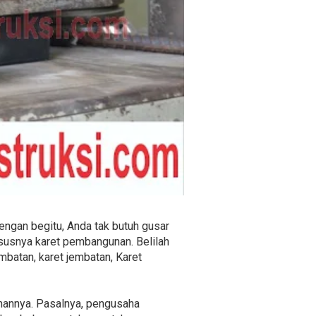
Dengan begitu, Anda tak butuh gusar
ususnya karet pembangunan. Belilah
mbatan, karet jembatan, Karet
unannya. Pasalnya, pengusaha