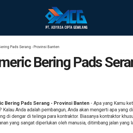
Bering Pads Serang - Provinsi Banten
meric Bering Pads Seran
c Bering Pads Serang - Provinsi Banten
- Apa yang Kamu ket
? Kalau Anda adalah pembangun, Anda akan mengerti apa yang d
ing di dengar di telinga para kontraktor. Biasanya kontraktor khu
anan yang sangat diperlukan oleh manusia, ditimbang jalan yang l