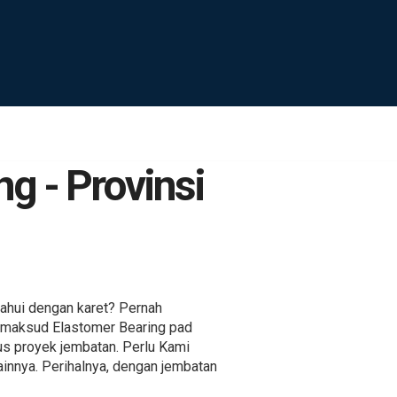
g - Provinsi
ahui dengan karet? Pernah
imaksud Elastomer Bearing pad
sus proyek jembatan. Perlu Kami
ainnya. Perihalnya, dengan jembatan