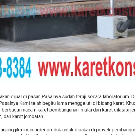
akan dijual di pasar. Pasalnya sudah teruji secara laboratorium. 
 Pasalnya Kami telah begitu lama menggeluti di bidang karet. Kh
 berbagai macam karet pembangunan, mulai dari karet dilatasi je
 dan karet jembatan.
panjang jika ingin order produk untuk dipakai di proyek pembang