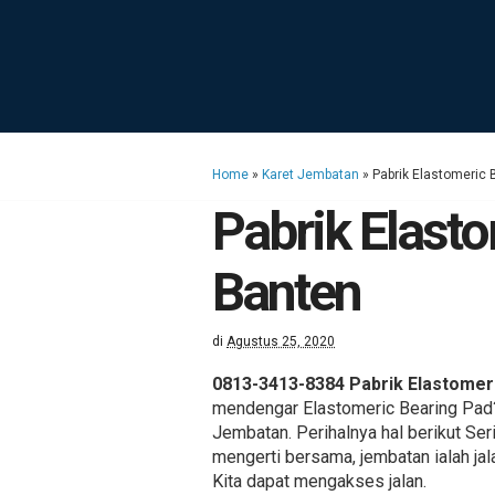
Home
»
Karet Jembatan
»
Pabrik Elastomeric 
Pabrik Elasto
Banten
di
Agustus 25, 2020
0813-3413-8384 Pabrik Elastomeri
mendengar Elastomeric Bearing Pad
Jembatan. Perihalnya hal berikut Ser
mengerti bersama, jembatan ialah jal
Kita dapat mengakses jalan.