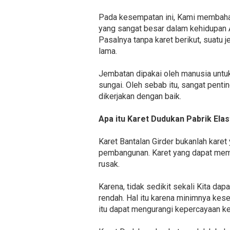
Pada kesempatan ini, Kami membahas
yang sangat besar dalam kehidupan 
Pasalnya tanpa karet berikut, suatu
lama.
Jembatan dipakai oleh manusia untuk
sungai. Oleh sebab itu, sangat pen
dikerjakan dengan baik.
Apa itu Karet Dudukan Pabrik Ela
Karet Bantalan Girder bukanlah kare
pembangunan. Karet yang dapat mem
rusak.
Karena, tidak sedikit sekali Kita d
rendah. Hal itu karena minimnya ke
itu dapat mengurangi kepercayaan k