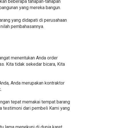
lukan beberapa tahapan-tahapan
 bangunan yang mereka bangun.
arang yang didapati di perusahaan
 Inilah pembahasannya.
sangat menentukan Anda order
. Kita tidak sekedar bicara, Kita
Anda, Anda merupakan kontraktor
.
engan tepat memakai tempat barang
pa testimoni dari pembeli Kami yang
tu lama menekuni di dunia karet.