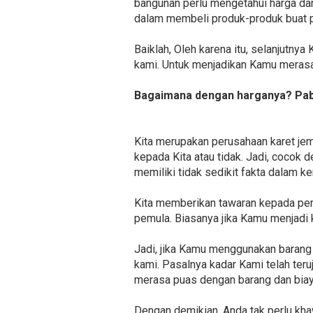
bangunan perlu mengetahui harga dan
dalam membeli produk-produk buat p
Baiklah, Oleh karena itu, selanjutny
kami. Untuk menjadikan Kamu merasa 
Bagaimana dengan harganya? Pabr
Kita merupakan perusahaan karet je
kepada Kita atau tidak. Jadi, cocok d
memiliki tidak sedikit fakta dalam k
Kita memberikan tawaran kepada pem
pemula. Biasanya jika Kamu menjadi
Jadi, jika Kamu menggunakan barang
kami. Pasalnya kadar Kami telah teru
merasa puas dengan barang dan biay
Dengan demikian, Anda tak perlu khaw