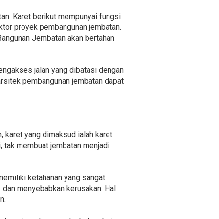
an. Karet berikut mempunyai fungsi
aktor proyek pembangunan jembatan.
. Bangunan Jembatan akan bertahan
mengakses jalan yang dibatasi dengan
 arsitek pembangunan jembatan dapat
, karet yang dimaksud ialah karet
, tak membuat jembatan menjadi
memiliki ketahanan yang sangat
ak dan menyebabkan kerusakan. Hal
n.