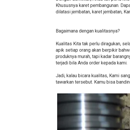
Khususnya karet pembangunan. Dapat
dilatasi jembatan, karet jembatan, K
Bagaimana dengan kualitasnya?
Kualitas Kita tak perlu diragukan, s
apik setiap orang akan berpikir bah
produknya murah, tapi kadar barangn
terjadi bila Anda order kepada kami.
Jadi, kalau bicara kualitas, Kami sa
tawarkan tersebut. Kamu bisa banding