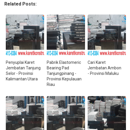
Related Posts:
Penyuplai Karet
Pabrik Elastomeric
Cari Karet
Jembatan Tanjung
Bearing Pad
Jembatan Ambon
Selor - Provinsi
Tanjungpinang -
- Provinsi Maluku
Kalimantan Utara
Provinsi Kepulauan
Riau