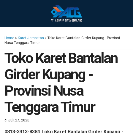
Home
»
Karet Jembatan
»
Toko Karet Bantalan Girder Kupang - Provinsi
Nusa Tenggara Timur
Toko Karet Bantalan
Girder Kupang -
Provinsi Nusa
Tenggara Timur
di
Juli 27, 2020
0813-3413-8384 Toko Karet Bantalan Girder Kupang -