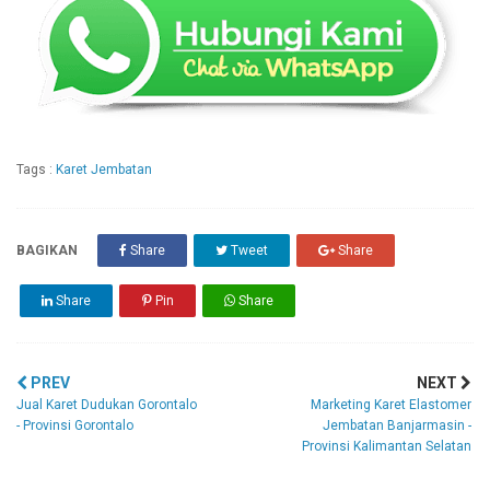
Tags :
Karet Jembatan
BAGIKAN
Share
Tweet
Share
Share
Pin
Share
PREV
NEXT
Jual Karet Dudukan Gorontalo
Marketing Karet Elastomer
- Provinsi Gorontalo
Jembatan Banjarmasin -
Provinsi Kalimantan Selatan