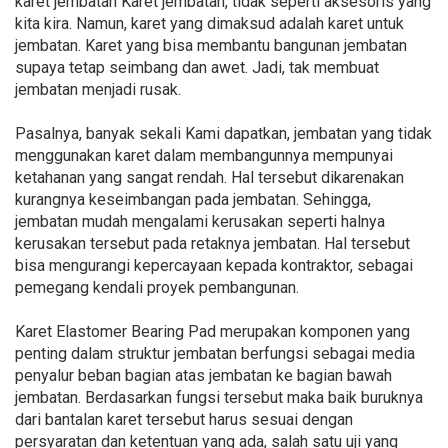
karet jembatan Karet jembatan, tidak seperti aksesoris yang
kita kira. Namun, karet yang dimaksud adalah karet untuk
jembatan. Karet yang bisa membantu bangunan jembatan
supaya tetap seimbang dan awet. Jadi, tak membuat
jembatan menjadi rusak.
Pasalnya, banyak sekali Kami dapatkan, jembatan yang tidak
menggunakan karet dalam membangunnya mempunyai
ketahanan yang sangat rendah. Hal tersebut dikarenakan
kurangnya keseimbangan pada jembatan. Sehingga,
jembatan mudah mengalami kerusakan seperti halnya
kerusakan tersebut pada retaknya jembatan. Hal tersebut
bisa mengurangi kepercayaan kepada kontraktor, sebagai
pemegang kendali proyek pembangunan.
Karet Elastomer Bearing Pad merupakan komponen yang
penting dalam struktur jembatan berfungsi sebagai media
penyalur beban bagian atas jembatan ke bagian bawah
jembatan. Berdasarkan fungsi tersebut maka baik buruknya
dari bantalan karet tersebut harus sesuai dengan
persyaratan dan ketentuan yang ada, salah satu uji yang