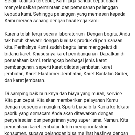
Selain kualitas tersebut, Kami juga sangat cepat dalam
menyelesaikan permintaan dan pemesanan pelanggan
kepada kami. Sehingga pelanggan yang memesan kepada
Kami merasa senang dengan hasil kerja kami.
Karena telah teruji secara laboratorium. Dengan begitu, Anda
tak butuh khawatir dengan kualitas produk di perusahaan
kita. Perihalnya Kami sudah begitu lama menggeluti di
bidang karet. Khususnya karet pembangunan. Dapatkan di
perusahaan kami, terlengkap berbagai jenis karet
pembangunan, seperti karet dilatasi jembatan, karet
jembatan, Karet Elastomer Jembatan, Karet Bantalan Girder,
dan karet jembatan.
Di samping baik buruknya dan biaya yang murah, service
Kita pun cepat. Kita akan memberikan pelayanan Kamu
dengan sesegera mungkin. Sperti biasa bila Kamu ke lokasi
pabrik yang semacam Anda akan ditawarkan dengan
penyelesaian dan pengiriman yang super lama. Namun, Kita
perusahaan karet jembatan lebih memprioritaskan
konsumen, supaya pelanggan bisa melihat hasilnya dengan