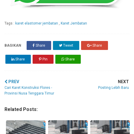
Tags :
karet elastomer jembatan
,
Karet Jembatan
BAGIKAN
Share
Tweet
Share
Share
Pin
Share
PREV
NEXT
Cari Karet Konstruksi Flores -
Posting Lebih Baru
Provinsi Nusa Tenggara Timur
Related Posts: