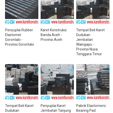
Penyuplai Rubber
Karet Konstruksi
Tempat Beli Karet
Elastomer
Banda Aceh -
Dudukan
Gorontalo -
Provinsi Aceh
Jembatan
Provinsi Gorontalo
Waingapu -
Provinsi Nusa
Tenggara Timur
Tempat Beli Karet
Penyuplai Karet
Pabrik Elastomeric
Dudukan
Jembatan Tanjung
Bearing Pad