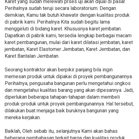
Karet yang sudah melewati prses uji akan dijual di pasar.
Perihalnya sudah teruji secara laboratorium. Dengan
demikian, Kamu tak butuh khawatir dengan kualitas produk
di pabrik kami. Perihalnya Kita sudah begitu lama
menggeluti di bidang karet. Khususnya karet jembatan.
Dapatkan di pabrik kami, tersedia lengkap berbagai macam
karet pembangunan, mulai dari karet dilatasi jembatan, karet
jembatan, Karet Elastomer Jembatan, Karet Jembatan, dan
Karet Bantalan Jembatan.
Seorang kontraktor akan berpikir panjang bila ingin
memesan produk untuk dipakai di proyek pembangunannya.
Perihalnya, pengusaha bangunan perlu mengetahui ongkos
dan mengetahui kualitas barang yang akan dipesannya. Jadi,
diperlukan beberapa tahapan-tahapan dalam membeli
produk-produk untuk proyek pembangunannya. Hal tersebut,
dilakukan buat menjaga baik buruknya bangunan yang
mereka kerjakan.
Baiklah, Oleh sebab itu, selanjutnya Kami akan bahas
beberapa pembahasan terkait harga dan kualitas produk