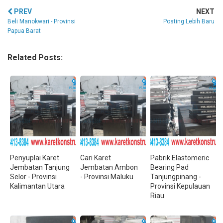
PREV
NEXT
Beli Manokwari - Provinsi
Posting Lebih Baru
Papua Barat
Related Posts:
Penyuplai Karet
Cari Karet
Pabrik Elastomeric
Jembatan Tanjung
Jembatan Ambon
Bearing Pad
Selor - Provinsi
- Provinsi Maluku
Tanjungpinang -
Kalimantan Utara
Provinsi Kepulauan
Riau