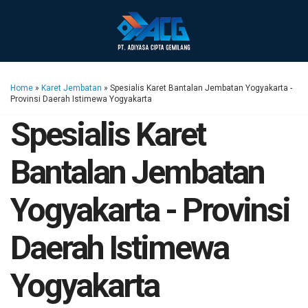
Home
»
Karet Jembatan
»
Spesialis Karet Bantalan Jembatan Yogyakarta -
Provinsi Daerah Istimewa Yogyakarta
Spesialis Karet
Bantalan Jembatan
Yogyakarta - Provinsi
Daerah Istimewa
Yogyakarta