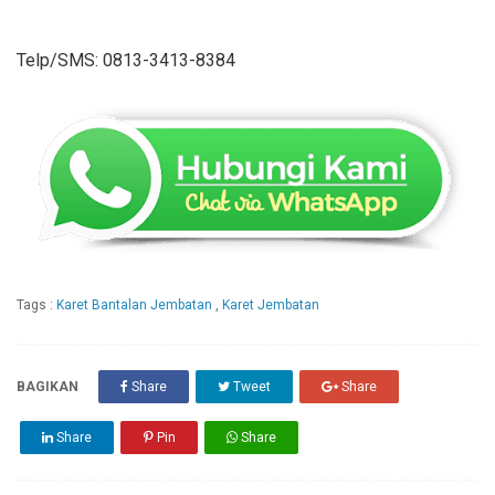
Telp/SMS: 0813-3413-8384
Tags :
Karet Bantalan Jembatan
,
Karet Jembatan
BAGIKAN
Share
Tweet
Share
Share
Pin
Share