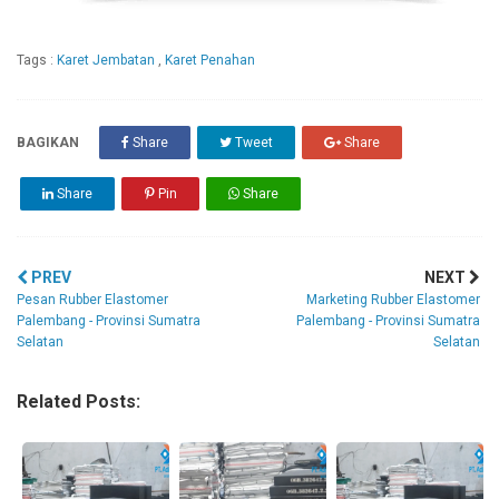
Tags :
Karet Jembatan
,
Karet Penahan
BAGIKAN
Share
Tweet
Share
Share
Pin
Share
PREV
NEXT
Pesan Rubber Elastomer
Marketing Rubber Elastomer
Palembang - Provinsi Sumatra
Palembang - Provinsi Sumatra
Selatan
Selatan
Related Posts: