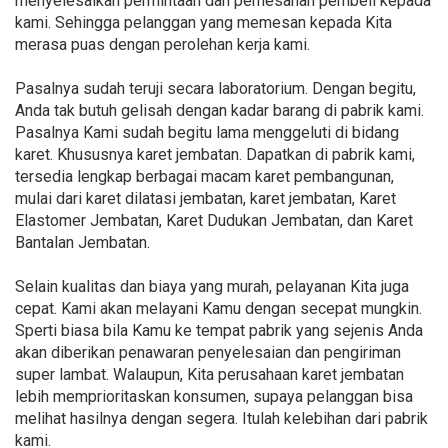
menyelesaikan permintaan dan pemesanan pembeli kepada
kami. Sehingga pelanggan yang memesan kepada Kita
merasa puas dengan perolehan kerja kami.
Pasalnya sudah teruji secara laboratorium. Dengan begitu,
Anda tak butuh gelisah dengan kadar barang di pabrik kami.
Pasalnya Kami sudah begitu lama menggeluti di bidang
karet. Khususnya karet jembatan. Dapatkan di pabrik kami,
tersedia lengkap berbagai macam karet pembangunan,
mulai dari karet dilatasi jembatan, karet jembatan, Karet
Elastomer Jembatan, Karet Dudukan Jembatan, dan Karet
Bantalan Jembatan.
Selain kualitas dan biaya yang murah, pelayanan Kita juga
cepat. Kami akan melayani Kamu dengan secepat mungkin.
Sperti biasa bila Kamu ke tempat pabrik yang sejenis Anda
akan diberikan penawaran penyelesaian dan pengiriman
super lambat. Walaupun, Kita perusahaan karet jembatan
lebih memprioritaskan konsumen, supaya pelanggan bisa
melihat hasilnya dengan segera. Itulah kelebihan dari pabrik
kami.