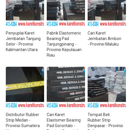
Penyuplai Karet
Pabrik Elastomeric
Cari Karet
Jembatan Tanjung
Bearing Pad
Jembatan Ambon
Selor - Provinsi
Tanjungpinang -
- Provinsi Maluku
Kalimantan Utara
Provinsi Kepulauan
Riau
Distributor Rubber
Cari Karet
Tempat Beli
Strip Medan -
Elastomer Bearing
Rubber Strip
Provinsi Sumatera
Pad Gorontalo -
Denpasar - Provinsi