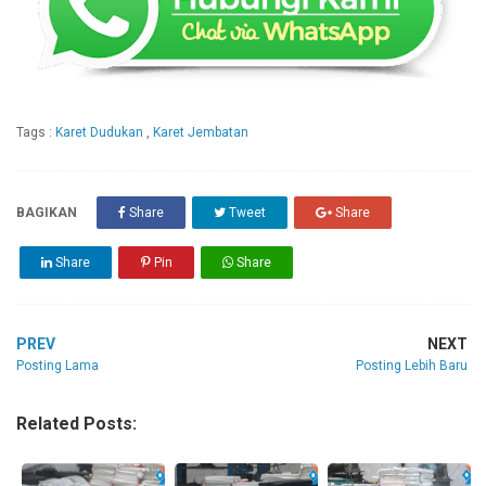
Tags :
Karet Dudukan
,
Karet Jembatan
BAGIKAN
Share
Tweet
Share
Share
Pin
Share
PREV
NEXT
Posting Lama
Posting Lebih Baru
Related Posts: