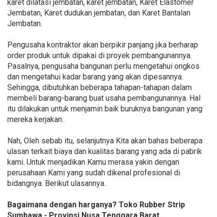
karet dilatasi jembatan, karet jembatan, Karet Elastomer
Jembatan, Karet dudukan jembatan, dan Karet Bantalan
Jembatan.
Pengusaha kontraktor akan berpikir panjang jika berharap
order produk untuk dipakai di proyek pembangunannya.
Pasalnya, pengusaha bangunan perlu mengetahui ongkos
dan mengetahui kadar barang yang akan dipesannya.
Sehingga, dibutuhkan beberapa tahapan-tahapan dalam
membeli barang-barang buat usaha pembangunannya. Hal
itu dilakukan untuk menjamin baik buruknya bangunan yang
mereka kerjakan.
Nah, Oleh sebab itu, selanjutnya Kita akan bahas beberapa
ulasan terkait biaya dan kualitas barang yang ada di pabrik
kami. Untuk menjadikan Kamu merasa yakin dengan
perusahaan Kami yang sudah dikenal profesional di
bidangnya. Berikut ulasannya.
Bagaimana dengan harganya? Toko Rubber Strip
Sumbawa - Provinsi Nusa Tenggara Barat