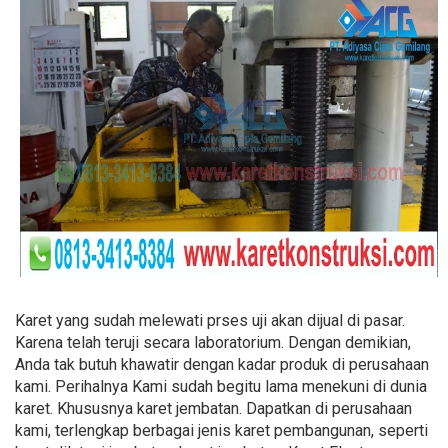
Karet yang sudah melewati prses uji akan dijual di pasar.
Karena telah teruji secara laboratorium. Dengan demikian,
Anda tak butuh khawatir dengan kadar produk di perusahaan
kami. Perihalnya Kami sudah begitu lama menekuni di dunia
karet. Khususnya karet jembatan. Dapatkan di perusahaan
kami, terlengkap berbagai jenis karet pembangunan, seperti