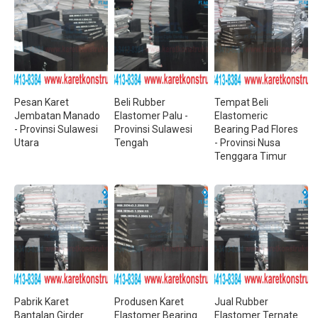
Pesan Karet
Beli Rubber
Tempat Beli
Jembatan Manado
Elastomer Palu -
Elastomeric
- Provinsi Sulawesi
Provinsi Sulawesi
Bearing Pad Flores
Utara
Tengah
- Provinsi Nusa
Tenggara Timur
Pabrik Karet
Produsen Karet
Jual Rubber
Bantalan Girder
Elastomer Bearing
Elastomer Ternate