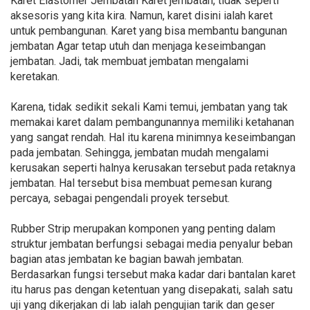
Karet Elastomer Jembatan Karet jembatan, tidak seperti
aksesoris yang kita kira. Namun, karet disini ialah karet
untuk pembangunan. Karet yang bisa membantu bangunan
jembatan Agar tetap utuh dan menjaga keseimbangan
jembatan. Jadi, tak membuat jembatan mengalami
keretakan.
Karena, tidak sedikit sekali Kami temui, jembatan yang tak
memakai karet dalam pembangunannya memiliki ketahanan
yang sangat rendah. Hal itu karena minimnya keseimbangan
pada jembatan. Sehingga, jembatan mudah mengalami
kerusakan seperti halnya kerusakan tersebut pada retaknya
jembatan. Hal tersebut bisa membuat pemesan kurang
percaya, sebagai pengendali proyek tersebut.
Rubber Strip merupakan komponen yang penting dalam
struktur jembatan berfungsi sebagai media penyalur beban
bagian atas jembatan ke bagian bawah jembatan.
Berdasarkan fungsi tersebut maka kadar dari bantalan karet
itu harus pas dengan ketentuan yang disepakati, salah satu
uji yang dikerjakan di lab ialah pengujian tarik dan geser