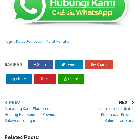
Tags :
Karet Jembatan
,
Karet Penahan
BAGIKAN
Share
Tweet
Share
Share
Pin
Share
PREV
NEXT
Marketing Karet Elastomer
Jual karet jembatan
Bearing Pad Kendari - Provinsi
Pontianak - Provinsi
Sulawesi Tenggara
Kalimantan Barat
Related Posts: