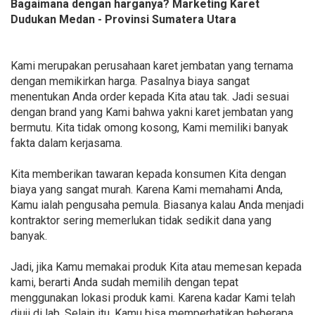
Bagaimana dengan harganya? Marketing Karet
Dudukan Medan - Provinsi Sumatera Utara
Kami merupakan perusahaan karet jembatan yang ternama
dengan memikirkan harga. Pasalnya biaya sangat
menentukan Anda order kepada Kita atau tak. Jadi sesuai
dengan brand yang Kami bahwa yakni karet jembatan yang
bermutu. Kita tidak omong kosong, Kami memiliki banyak
fakta dalam kerjasama.
Kita memberikan tawaran kepada konsumen Kita dengan
biaya yang sangat murah. Karena Kami memahami Anda,
Kamu ialah pengusaha pemula. Biasanya kalau Anda menjadi
kontraktor sering memerlukan tidak sedikit dana yang
banyak.
Jadi, jika Kamu memakai produk Kita atau memesan kepada
kami, berarti Anda sudah memilih dengan tepat
menggunakan lokasi produk kami. Karena kadar Kami telah
diuji di lab. Selain itu, Kamu bisa memperhatikan beberapa