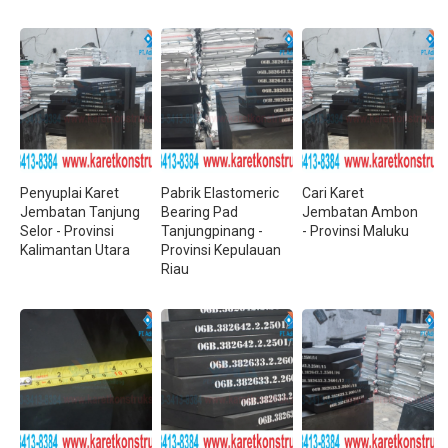
Penyuplai Karet
Pabrik Elastomeric
Cari Karet
Jembatan Tanjung
Bearing Pad
Jembatan Ambon
Selor - Provinsi
Tanjungpinang -
- Provinsi Maluku
Kalimantan Utara
Provinsi Kepulauan
Riau