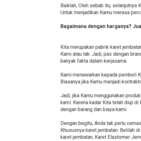
Baiklah, Oleh sebab itu, selanjutnya
Untuk menjadikan Kamu merasa percay
Bagaimana dengan harganya? Jual 
Kita merupakan pabrik karet jembat
Kami atau tak. Jadi, pas dengan bran
banyak fakta dalam kerjasama.
Kami menawarkan kepada pembeli Ka
Biasanya jika Kamu menjadi kontrak
Jadi, jika Kamu menggunakan produk 
kami. Karena kadar Kita telah diuji 
dengan barang dan biaya kami.
Dengan begitu, Anda tak perlu cemas 
Khususnya karet jembatan. Belilah di
karet jembatan, Karet Elastomer Jem