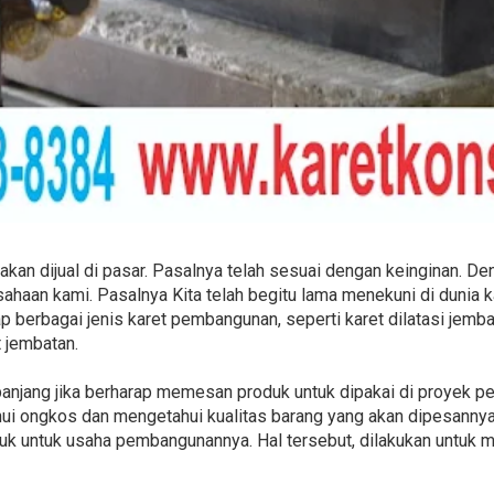
akan dijual di pasar. Pasalnya telah sesuai dengan keinginan. D
ahaan kami. Pasalnya Kita telah begitu lama menekuni di dunia k
ap berbagai jenis karet pembangunan, seperti karet dilatasi jemba
 jembatan.
panjang jika berharap memesan produk untuk dipakai di proyek 
i ongkos dan mengetahui kualitas barang yang akan dipesannya.
k untuk usaha pembangunannya. Hal tersebut, dilakukan untuk 