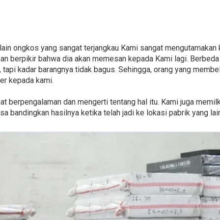
selain ongkos yang sangat terjangkau Kami sangat mengutamakan 
an berpikir bahwa dia akan memesan kepada Kami lagi. Berbeda b
tapi kadar barangnya tidak bagus. Sehingga, orang yang membel
der kepada kami.
ngat berpengalaman dan mengerti tentang hal itu. Kami juga memil
a bandingkan hasilnya ketika telah jadi ke lokasi pabrik yang lai