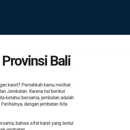
Provinsi Bali
gan karet? Pernahkah kamu melihat
lan Jembatan. Karena hal berikut
Kita ketahui bersama, jembatan adalah
. Perihalnya, dengan jembatan Kita
ersama, bahwa sifat karet yang lentur
yek jembatan.