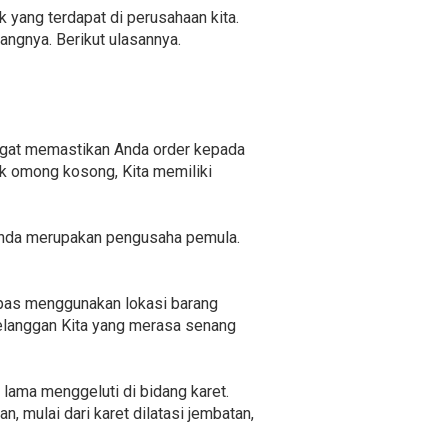
k yang terdapat di perusahaan kita.
ngnya. Berikut ulasannya.
angat memastikan Anda order kepada
dak omong kosong, Kita memiliki
Anda merupakan pengusaha pemula.
n pas menggunakan lokasi barang
 pelanggan Kita yang merasa senang
 lama menggeluti di bidang karet.
, mulai dari karet dilatasi jembatan,