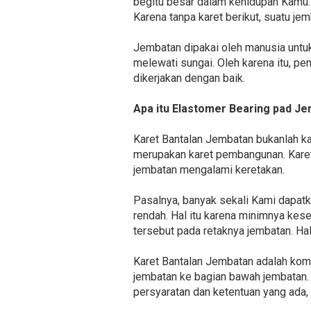
begitu besar dalam kehidupan Kamu.
Karena tanpa karet berikut, suatu je
Jembatan dipakai oleh manusia untuk
melewati sungai. Oleh karena itu, p
dikerjakan dengan baik.
Apa itu Elastomer Bearing pad Je
Karet Bantalan Jembatan bukanlah k
merupakan karet pembangunan. Kare
jembatan mengalami keretakan.
Pasalnya, banyak sekali Kami dapat
rendah. Hal itu karena minimnya ke
tersebut pada retaknya jembatan. Ha
Karet Bantalan Jembatan adalah kom
jembatan ke bagian bawah jembatan. 
persyaratan dan ketentuan yang ada, s