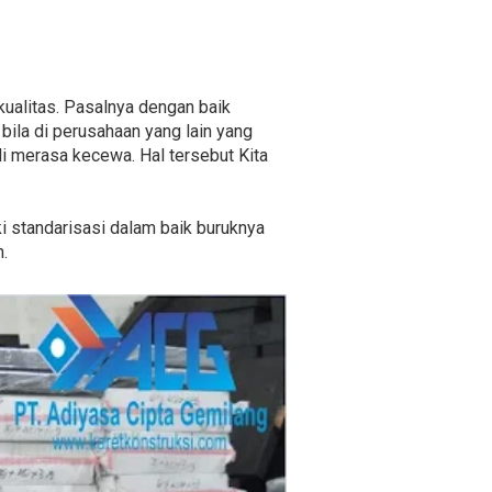
kualitas. Pasalnya dengan baik
ila di perusahaan yang lain yang
i merasa kecewa. Hal tersebut Kita
ki standarisasi dalam baik buruknya
n.