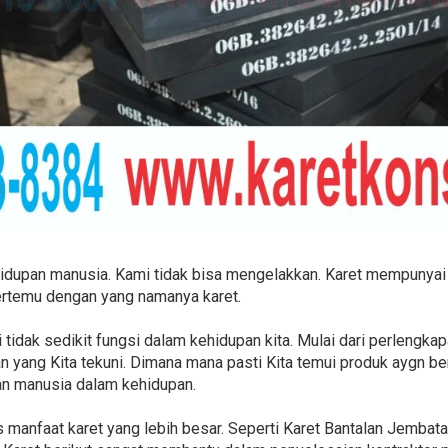
ehidupan manusia. Kami tidak bisa mengelakkan. Karet mempunyai 
ertemu dengan yang namanya karet.
 tidak sedikit fungsi dalam kehidupan kita. Mulai dari perlengkap
n yang Kita tekuni. Dimana mana pasti Kita temui produk aygn ber
an manusia dalam kehidupan.
manfaat karet yang lebih besar. Seperti Karet Bantalan Jembatan