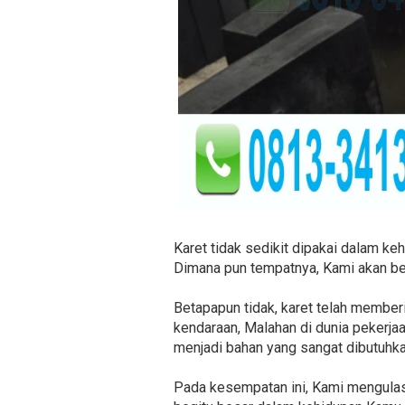
Karet tidak sedikit dipakai dalam k
Dimana pun tempatnya, Kami akan b
Betapapun tidak, karet telah memberi
kendaraan, Malahan di dunia pekerjaa
menjadi bahan yang sangat dibutuhk
Pada kesempatan ini, Kami mengulas 