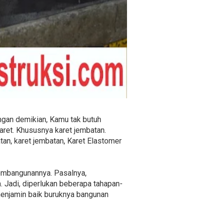
engan demikian, Kamu tak butuh
aret. Khususnya karet jembatan.
tan, karet jembatan, Karet Elastomer
pembangunannya. Pasalnya,
 Jadi, diperlukan beberapa tahapan-
menjamin baik buruknya bangunan