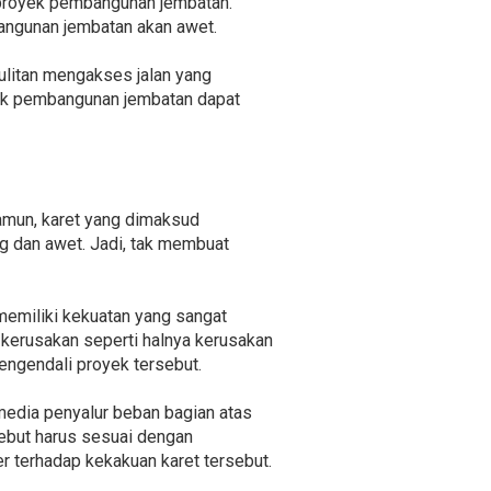
 proyek pembangunan jembatan.
 Bangunan jembatan akan awet.
ulitan mengakses jalan yang
itek pembangunan jembatan dapat
amun, karet yang dimaksud
 dan awet. Jadi, tak membuat
emiliki kekuatan yang sangat
kerusakan seperti halnya kerusakan
engendali proyek tersebut.
media penyalur beban bagian atas
sebut harus sesuai dengan
ser terhadap kekakuan karet tersebut.