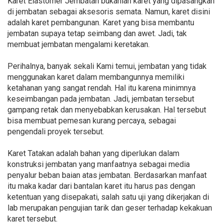
Karet Elastomer Jembatan bukanlah karet yang dipasangkan
di jembatan sebagai aksesoris semata. Namun, karet disini
adalah karet pembangunan. Karet yang bisa membantu
jembatan supaya tetap seimbang dan awet. Jadi, tak
membuat jembatan mengalami keretakan.
Perihalnya, banyak sekali Kami temui, jembatan yang tidak
menggunakan karet dalam membangunnya memiliki
ketahanan yang sangat rendah. Hal itu karena minimnya
keseimbangan pada jembatan. Jadi, jembatan tersebut
gampang retak dan menyebabkan kerusakan. Hal tersebut
bisa membuat pemesan kurang percaya, sebagai
pengendali proyek tersebut.
Karet Tatakan adalah bahan yang diperlukan dalam
konstruksi jembatan yang manfaatnya sebagai media
penyalur beban baian atas jembatan. Berdasarkan manfaat
itu maka kadar dari bantalan karet itu harus pas dengan
ketentuan yang disepakati, salah satu uji yang dikerjakan di
lab merupakan pengujian tarik dan geser terhadap kekakuan
karet tersebut.