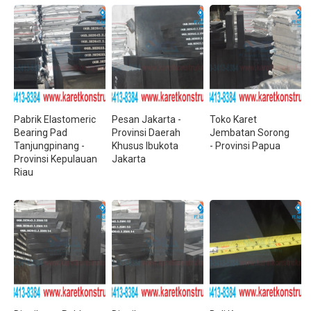
Pabrik Elastomeric
Pesan Jakarta -
Toko Karet
Bearing Pad
Provinsi Daerah
Jembatan Sorong
Tanjungpinang -
Khusus Ibukota
- Provinsi Papua
Provinsi Kepulauan
Jakarta
Riau