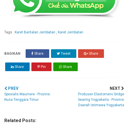
Tags :
Karet Bantalan Jembatan
,
Karet Jembatan
BAGIKAN
Share
Tweet
Share
Share
Pin
Share
PREV
NEXT
Spesialis Maumere - Provinsi
Produsen Elastomeric bridge
Nusa Tenggara Timur
bearing Yogyakarta - Provinsi
Daerah Istimewa Yogyakarta
Related Posts: