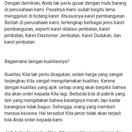
Dengan demikian, Anda tak perlu gusar dengan mutu barang
di perusahaan kami. Pasalnya Kami sudah begitu lama
menggeluti di bidang karet. Khususnya karet pembangunan.
Belilah di perusahaan kami, terlengkap berbagai jenis karet
pembangunan, seperti karet dilatasi jembatan, karet
jembatan, Karet Elastomer Jembatan, Karet Dudukan, dan
karet jembatan.
Bagaimana dengan kualitasnya?
Kualitas Kita tak perlu diragukan, selain harga yang sangat
terjangkau Kita sangat mengutamakan kualitas. Karena
dengan kualitas yang apik setiap orang akan berpikir bahwa
dia akan order kepada Kita lagi. Berbeda bila di pabrik yang
lain yang mengatakan bahwa barangnya murah, tapi kadar
barangnya tidak bagus. Sehingga, orang yang membeli
merasa kecewa. Hal tersebut Kita jamin tidak akan terjadi
bila Anda order kepada kami.