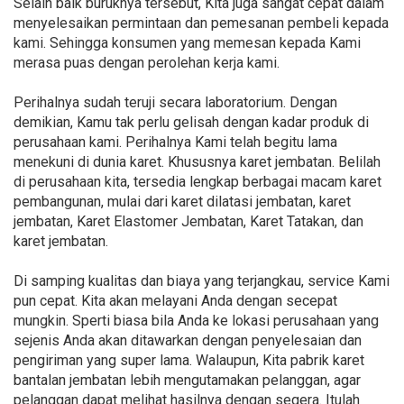
Selain baik buruknya tersebut, Kita juga sangat cepat dalam
menyelesaikan permintaan dan pemesanan pembeli kepada
kami. Sehingga konsumen yang memesan kepada Kami
merasa puas dengan perolehan kerja kami.
Perihalnya sudah teruji secara laboratorium. Dengan
demikian, Kamu tak perlu gelisah dengan kadar produk di
perusahaan kami. Perihalnya Kami telah begitu lama
menekuni di dunia karet. Khususnya karet jembatan. Belilah
di perusahaan kita, tersedia lengkap berbagai macam karet
pembangunan, mulai dari karet dilatasi jembatan, karet
jembatan, Karet Elastomer Jembatan, Karet Tatakan, dan
karet jembatan.
Di samping kualitas dan biaya yang terjangkau, service Kami
pun cepat. Kita akan melayani Anda dengan secepat
mungkin. Sperti biasa bila Anda ke lokasi perusahaan yang
sejenis Anda akan ditawarkan dengan penyelesaian dan
pengiriman yang super lama. Walaupun, Kita pabrik karet
bantalan jembatan lebih mengutamakan pelanggan, agar
pelanggan dapat melihat hasilnya dengan segera. Itulah