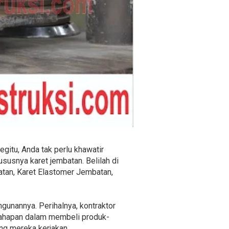
egitu, Anda tak perlu khawatir
susnya karet jembatan. Belilah di
batan, Karet Elastomer Jembatan,
gunannya. Perihalnya, kontraktor
tahapan dalam membeli produk-
ng mereka kerjakan.