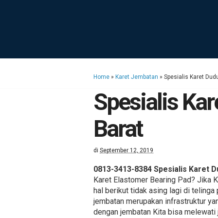
Home
»
Karet Jembatan
»
Spesialis Karet Dud
Spesialis Ka
Barat
di
September 12, 2019
0813-3413-8384 Spesialis Karet D
Karet Elastomer Bearing Pad? Jika K
hal berikut tidak asing lagi di teli
jembatan merupakan infrastruktur yan
dengan jembatan Kita bisa melewati j