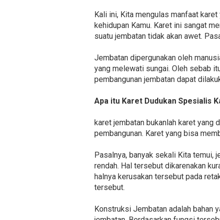
Kali ini, Kita mengulas manfaat karet
kehidupan Kamu. Karet ini sangat me
suatu jembatan tidak akan awet. Pas
Jembatan dipergunakan oleh manusia
yang melewati sungai. Oleh sebab it
pembangunan jembatan dapat dilakuk
Apa itu Karet Dudukan Spesialis 
karet jembatan bukanlah karet yang 
pembangunan. Karet yang bisa memba
Pasalnya, banyak sekali Kita temui
rendah. Hal tersebut dikarenakan k
halnya kerusakan tersebut pada reta
tersebut.
Konstruksi Jembatan adalah bahan y
jembatan. Berdasarkan fungsi tersebu