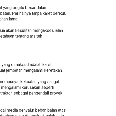
aat yang begitu besar dalam
tan. Perihalnya tanpa karet berikut,
ahan lama.
sia akan kesulitan mengakses jalan
etahuan tentang arsitek
t yang dimaksud adalah karet
uat jembatan mengalami keretakan.
 mempunyai kekuatan yang sangat
h mengalami kerusakan seperti
traktor, sebagai pengendali proyek
gai media penyalur beban baian atas
etentuan yang disepakati, salah satu