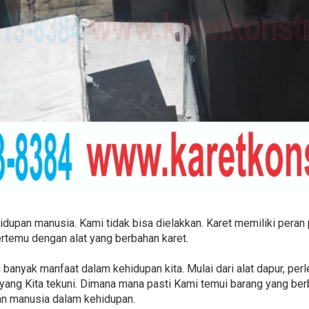
hidupan manusia. Kami tidak bisa dielakkan. Karet memiliki pera
rtemu dengan alat yang berbahan karet.
 banyak manfaat dalam kehidupan kita. Mulai dari alat dapur, pe
 yang Kita tekuni. Dimana mana pasti Kami temui barang yang berba
an manusia dalam kehidupan.