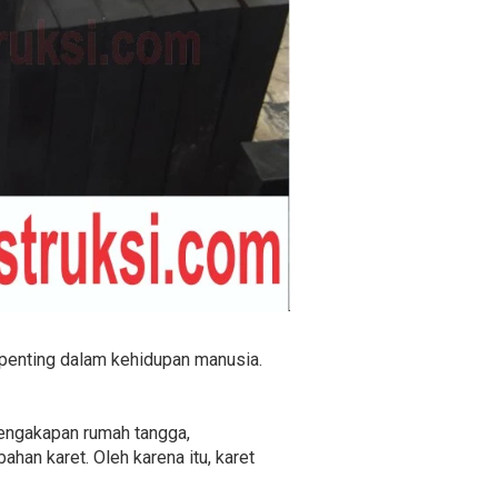
n penting dalam kehidupan manusia.
rlengakapan rumah tangga,
han karet. Oleh karena itu, karet