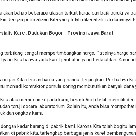
ta akan bahas beberapa ulasan terkait harga dan baik buruknya b
n dengan perusahaan Kita yang telah dikenal ahli di dunianya. B
ialis Karet Dudukan Bogor - Provinsi Jawa Barat
yang terbilang sangat mempertimbangkan harga. Pasalnya harga 
nd yang Kita bahwa yaitu karet jembatan yang berkualitas. Kami
anggan Kita dengan harga yang sangat terjangkau. Perihalnya K
mu menjadi kontraktor pemula sering membutuhkan banyak dana 
 Kita atau memesan kepada kami, berarti Anda telah memilih de
 sudah teruji secara laboratorium. Selain itu, Anda bisa memper
uk dan ongkos kami.
dengan kadar barang di pabrik kami. Karena Kita telah begitu lam
n di pabrik kita, terlengkap berbagai jenis karet pembangunan, 