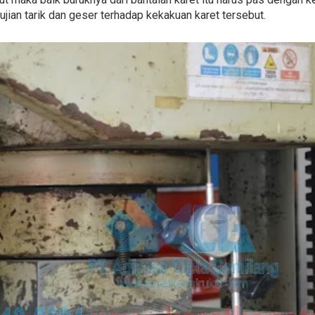
gujian tarik dan geser terhadap kekakuan karet tersebut.