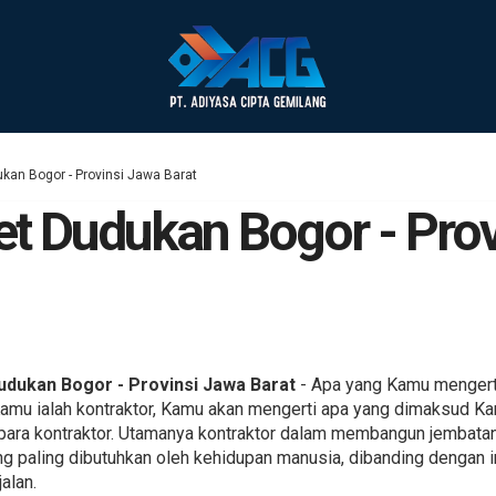
ukan Bogor - Provinsi Jawa Barat
ret Dudukan Bogor - Pro
udukan Bogor - Provinsi Jawa Barat
- Apa yang Kamu mengert
amu ialah kontraktor, Kamu akan mengerti apa yang dimaksud Ka
nga para kontraktor. Utamanya kontraktor dalam membangun jembat
g paling dibutuhkan oleh kehidupan manusia, dibanding dengan inf
alan.