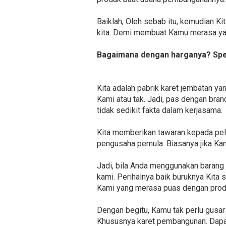
Baiklah, Oleh sebab itu, kemudian Ki
kita. Demi membuat Kamu merasa yaki
Bagaimana dengan harganya? Spes
Kita adalah pabrik karet jembatan 
Kami atau tak. Jadi, pas dengan bra
tidak sedikit fakta dalam kerjasama.
Kita memberikan tawaran kepada pel
pengusaha pemula. Biasanya jika Ka
Jadi, bila Anda menggunakan barang
kami. Perihalnya baik buruknya Kita
Kami yang merasa puas dengan prod
Dengan begitu, Kamu tak perlu gusar 
Khususnya karet pembangunan. Dapatka