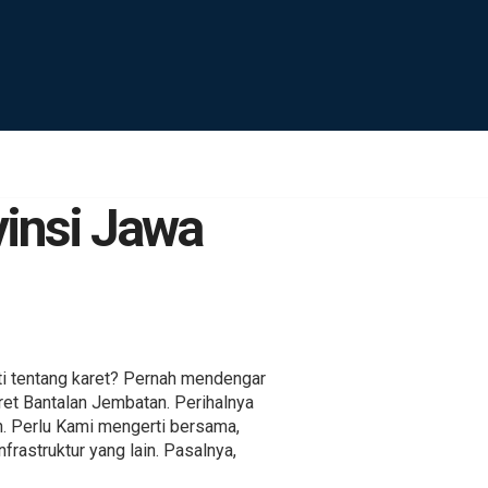
vinsi Jawa
i tentang karet? Pernah mendengar
ret Bantalan Jembatan. Perihalnya
an. Perlu Kami mengerti bersama,
rastruktur yang lain. Pasalnya,