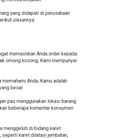
arang yang didapati di perusahaan
erikut ulasannya.
sangat memastikan Anda order kepada
 tidak omong kosong, Kami mempunyai
ita memahami Anda, Kamu adalah
yang besar.
ngan pas menggunakan lokasi barang
hatikan beberapa komentar konsumen
a menggeluti di bidang karet.
seperti karet dilatasi jembatan,