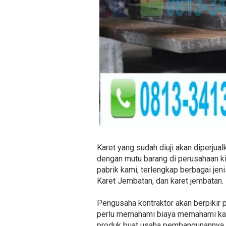
Karet yang sudah diuji akan diperjual
dengan mutu barang di perusahaan kit
pabrik kami, terlengkap berbagai jen
Karet Jembatan, dan karet jembatan.
Pengusaha kontraktor akan berpikir 
perlu memahami biaya memahami kada
produk buat usaha pembangunannya. H