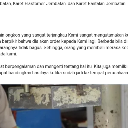
batan, Karet Elastomer Jembatan, dan Karet Bantalan Jembatan.
selain ongkos yang sangat terjangkau Kami sangat mengutamakan k
 berpikir bahwa dia akan order kepada Kami lagi. Berbeda bila d
arangnya tidak bagus. Sehingga, orang yang membeli merasa kece
ada kami.
ngat berpengalaman dan mengerti tentang hal itu. Kita juga memilk
pat bandingkan hasilnya ketika sudah jadi ke tempat perusahaan 