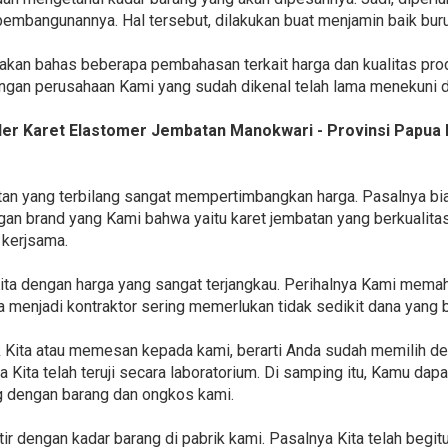
embangunannya. Hal tersebut, dilakukan buat menjamin baik bu
a akan bahas beberapa pembahasan terkait harga dan kualitas prod
gan perusahaan Kami yang sudah dikenal telah lama menekuni di 
r Karet Elastomer Jembatan Manokwari - Provinsi Papua 
tan yang terbilang sangat mempertimbangkan harga. Pasalnya b
gan brand yang Kami bahwa yaitu karet jembatan yang berkualitas.
 kerjsama.
ta dengan harga yang sangat terjangkau. Perihalnya Kami mem
a menjadi kontraktor sering memerlukan tidak sedikit dana yang 
 Kita atau memesan kepada kami, berarti Anda sudah memilih 
 Kita telah teruji secara laboratorium. Di samping itu, Kamu dap
 dengan barang dan ongkos kami.
ir dengan kadar barang di pabrik kami. Pasalnya Kita telah begit