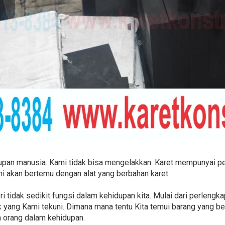
upan manusia. Kami tidak bisa mengelakkan. Karet mempunyai p
i akan bertemu dengan alat yang berbahan karet.
 tidak sedikit fungsi dalam kehidupan kita. Mulai dari perlengka
k yang Kami tekuni. Dimana mana tentu Kita temui barang yang ber
n orang dalam kehidupan.