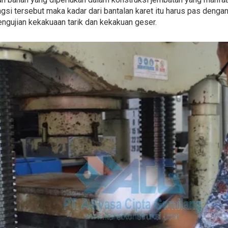
gsi tersebut maka kadar dari bantalan karet itu harus pas dengan
 pengujian kekakuaan tarik dan kekakuan geser.