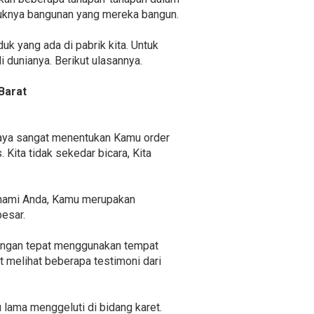
ruknya bangunan yang mereka bangun.
uk yang ada di pabrik kita. Untuk
dunianya. Berikut ulasannya.
Barat
iaya sangat menentukan Kamu order
 Kita tidak sekedar bicara, Kita
ahami Anda, Kamu merupakan
besar.
dengan tepat menggunakan tempat
at melihat beberapa testimoni dari
u lama menggeluti di bidang karet.