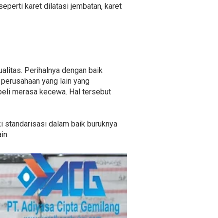
perti karet dilatasi jembatan, karet
alitas. Perihalnya dengan baik
i perusahaan yang lain yang
beli merasa kecewa. Hal tersebut
ki standarisasi dalam baik buruknya
in.