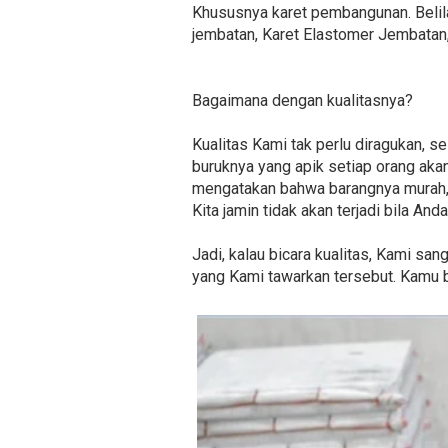
Khususnya karet pembangunan. Belilah
jembatan, Karet Elastomer Jembatan, 
Bagaimana dengan kualitasnya?
Kualitas Kami tak perlu diragukan, s
buruknya yang apik setiap orang akan
mengatakan bahwa barangnya murah, 
Kita jamin tidak akan terjadi bila An
Jadi, kalau bicara kualitas, Kami sa
yang Kami tawarkan tersebut. Kamu bi