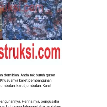
an demikian, Anda tak butuh gusar
t. Khususnya karet pembangunan.
jembatan, karet jembatan, Karet
bangunannya. Perihalnya, pengusaha
ukan beberapa tahapan-tahapan dalam