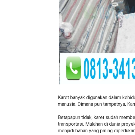
Karet banyak digunakan dalam kehid
manusia. Dimana pun tempatnya, Kam
Betapapun tidak, karet sudah memberi
transportasi, Malahan di dunia proye
menjadi bahan yang paling diperluka