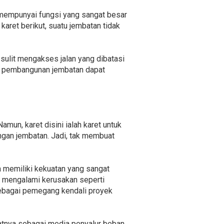
t mempunyai fungsi yang sangat besar
aret berikut, suatu jembatan tidak
sulit mengakses jalan yang dibatasi
ek pembangunan jembatan dapat
un, karet disini ialah karet untuk
gan jembatan. Jadi, tak membuat
 memiliki kekuatan yang sangat
h mengalami kerusakan seperti
sebagai pemegang kendali proyek
atnya sebagai media penyalur beban