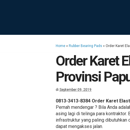
Home
»
Rubber Bearing Pads
»
Order Karet El
Order Karet 
Provinsi Pap
di
September 09, 2019
0813-3413-8384 Order Karet Elas
Pernah mendengar ? Bila Anda adalah
asing lagi di telinga para kontrakto
infrastruktur yang paling dibutuhkan
dapat mengakses jalan.