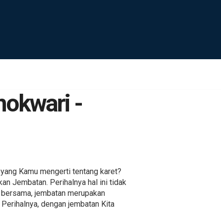
nokwari -
yang Kamu mengerti tentang karet?
n Jembatan. Perihalnya hal ini tidak
hui bersama, jembatan merupakan
. Perihalnya, dengan jembatan Kita