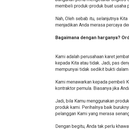
membeli produk-produk buat usaha p
Nah, Oleh sebab itu, selanjutnya Kit
menjadikan Anda merasa percaya den
Bagaimana dengan harganya? Orde
Kami adalah perusahaan karet jemba
kepada Kita atau tidak. Jadi, pas den
mempunyai tidak sedikit bukti dalam
Kami menawarkan kepada pembeli Ki
kontraktor pemula. Biasanya jika And
Jadi, bila Kamu menggunakan produk
produk kami. Perihalnya baik buruknya
pelanggan Kami yang merasa senang
Dengan begitu, Anda tak perlu khawat