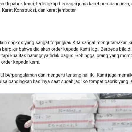
 di pabrik kami, terlengkap berbagai jenis karet pembangunan, se
Karet Konstruksi, dan karet jembatan.
elain ongkos yang sangat terjangkau Kita sangat mengutamakan ku
 berpikir bahwa dia akan order kepada Kami lagi. Berbeda bila d
tapi kualitas barangnya tidak bagus. Sehingga, orang yang mem
da order kepada kami.
ngat berpengalaman dan mengerti tentang hal itu. Kami juga memil
sa bandingkan hasilnya saat sudah jadi ke tempat pabrik yang la