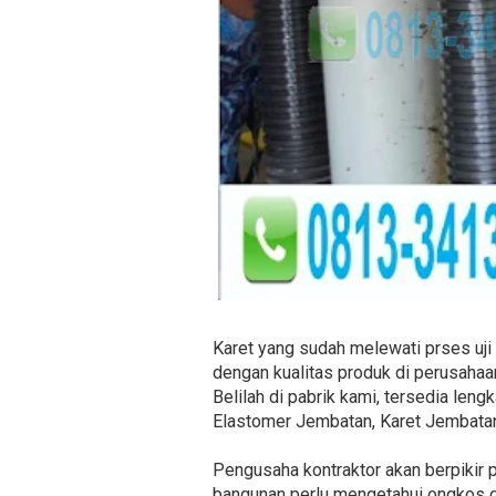
Karet yang sudah melewati prses uji 
dengan kualitas produk di perusahaa
Belilah di pabrik kami, tersedia len
Elastomer Jembatan, Karet Jembatan
Pengusaha kontraktor akan berpikir
bangunan perlu mengetahui ongkos d