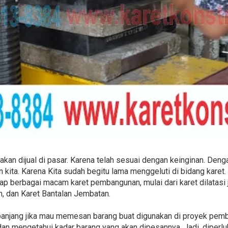
akan dijual di pasar. Karena telah sesuai dengan keinginan. Deng
n kita. Karena Kita sudah begitu lama menggeluti di bidang kare
gkap berbagai macam karet pembangunan, mulai dari karet dilatasi 
, dan Karet Bantalan Jembatan.
 panjang jika mau memesan barang buat digunakan di proyek pem
an mengetahui kadar barang yang akan dipesannya. Jadi, diperl