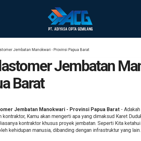
astomer Jembatan Manokwari - Provinsi Papua Barat
Elastomer Jembatan Ma
ua Barat
tomer Jembatan Manokwari - Provinsi Papua Barat
- Adakah 
 kontraktor, Kamu akan mengerti apa yang dimaksud Karet Duduka
r. Biasanya kontraktor khusus proyek jembatan. Seperti Kita keta
 oleh kehidupan manusia, dibanding dengan infrastruktur yang lain