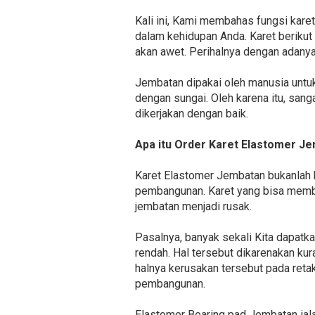
Kali ini, Kami membahas fungsi kare
dalam kehidupan Anda. Karet berikut
akan awet. Perihalnya dengan adanya
Jembatan dipakai oleh manusia untuk
dengan sungai. Oleh karena itu, san
dikerjakan dengan baik.
Apa itu Order Karet Elastomer Je
Karet Elastomer Jembatan bukanlah k
pembangunan. Karet yang bisa memba
jembatan menjadi rusak.
Pasalnya, banyak sekali Kita dapat
rendah. Hal tersebut dikarenakan k
halnya kerusakan tersebut pada ret
pembangunan.
Elastomer Bearing pad Jembatan ial