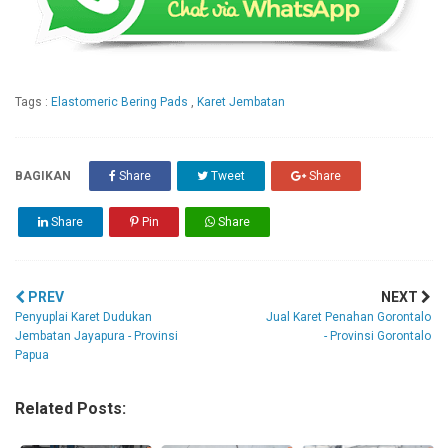
Tags :
Elastomeric Bering Pads
,
Karet Jembatan
BAGIKAN
Share
Tweet
Share
Share
Pin
Share
PREV
NEXT
Penyuplai Karet Dudukan
Jual Karet Penahan Gorontalo
Jembatan Jayapura - Provinsi
- Provinsi Gorontalo
Papua
Related Posts: