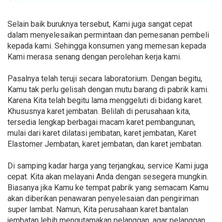
Selain baik buruknya tersebut, Kami juga sangat cepat
dalam menyelesaikan permintaan dan pemesanan pembeli
kepada kami. Sehingga konsumen yang memesan kepada
Kami merasa senang dengan perolehan kerja kami.
Pasalnya telah teruji secara laboratorium. Dengan begitu,
Kamu tak perlu gelisah dengan mutu barang di pabrik kami.
Karena Kita telah begitu lama menggeluti di bidang karet.
Khususnya karet jembatan. Belilah di perusahaan kita,
tersedia lengkap berbagai macam karet pembangunan,
mulai dari karet dilatasi jembatan, karet jembatan, Karet
Elastomer Jembatan, karet jembatan, dan karet jembatan.
Di samping kadar harga yang terjangkau, service Kami juga
cepat. Kita akan melayani Anda dengan sesegera mungkin.
Biasanya jika Kamu ke tempat pabrik yang semacam Kamu
akan diberikan penawaran penyelesaian dan pengiriman
super lambat. Namun, Kita perusahaan karet bantalan
jembatan lebih mengutamakan pelanggan, agar pelanggan