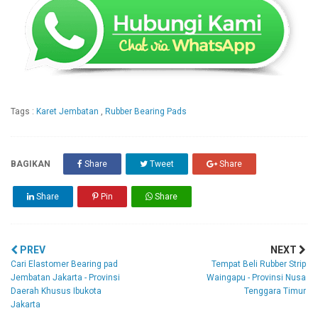
Tags :
Karet Jembatan
,
Rubber Bearing Pads
BAGIKAN
Share
Tweet
Share
Share
Pin
Share
PREV
NEXT
Cari Elastomer Bearing pad
Tempat Beli Rubber Strip
Jembatan Jakarta - Provinsi
Waingapu - Provinsi Nusa
Daerah Khusus Ibukota
Tenggara Timur
Jakarta