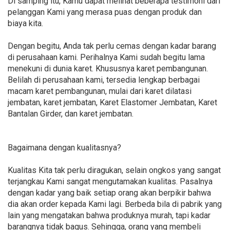
Di samping itu, Kamu dapat melihat beberapa testimoni dari
pelanggan Kami yang merasa puas dengan produk dan
biaya kita.
Dengan begitu, Anda tak perlu cemas dengan kadar barang
di perusahaan kami. Perihalnya Kami sudah begitu lama
menekuni di dunia karet. Khususnya karet pembangunan.
Belilah di perusahaan kami, tersedia lengkap berbagai
macam karet pembangunan, mulai dari karet dilatasi
jembatan, karet jembatan, Karet Elastomer Jembatan, Karet
Bantalan Girder, dan karet jembatan.
Bagaimana dengan kualitasnya?
Kualitas Kita tak perlu diragukan, selain ongkos yang sangat
terjangkau Kami sangat mengutamakan kualitas. Pasalnya
dengan kadar yang baik setiap orang akan berpikir bahwa
dia akan order kepada Kami lagi. Berbeda bila di pabrik yang
lain yang mengatakan bahwa produknya murah, tapi kadar
barangnya tidak bagus. Sehingga, orang yang membeli