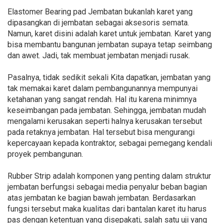
Elastomer Bearing pad Jembatan bukanlah karet yang
dipasangkan di jembatan sebagai aksesoris semata.
Namun, karet disini adalah karet untuk jembatan. Karet yang
bisa membantu bangunan jembatan supaya tetap seimbang
dan awet. Jadi, tak membuat jembatan menjadi rusak.
Pasalnya, tidak sedikit sekali Kita dapatkan, jembatan yang
tak memakai karet dalam pembangunannya mempunyai
ketahanan yang sangat rendah. Hal itu karena minimnya
keseimbangan pada jembatan. Sehingga, jembatan mudah
mengalami kerusakan seperti halnya kerusakan tersebut
pada retaknya jembatan. Hal tersebut bisa mengurangi
kepercayaan kepada kontraktor, sebagai pemegang kendali
proyek pembangunan.
Rubber Strip adalah komponen yang penting dalam struktur
jembatan berfungsi sebagai media penyalur beban bagian
atas jembatan ke bagian bawah jembatan. Berdasarkan
fungsi tersebut maka kualitas dari bantalan karet itu harus
pas dengan ketentuan yang disepakati, salah satu uji yang