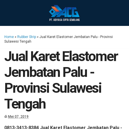
Home
»
Rubber Strip
»
Jual Karet Elastomer Jembatan Palu - Provinsi
Sulawesi Tengah
Jual Karet Elastomer
Jembatan Palu -
Provinsi Sulawesi
Tengah
di
Mei 07, 2019
0813-3413-8384 Jual Karet Elastomer Jembatan Palu -