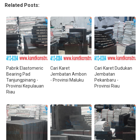
Related Posts:
Pabrik Elastomeric
Cari Karet
Cari Karet Dudukan
Bearing Pad
Jembatan Ambon
Jembatan
Tanjungpinang -
- Provinsi Maluku
Pekanbaru -
Provinsi Kepulauan
Provinsi Riau
Riau