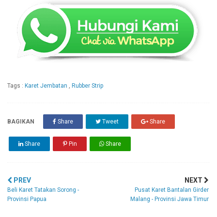
Tags :
Karet Jembatan
,
Rubber Strip
BAGIKAN
Share
Tweet
Share
Share
Pin
Share
PREV
NEXT
Beli Karet Tatakan Sorong -
Pusat Karet Bantalan Girder
Provinsi Papua
Malang - Provinsi Jawa Timur