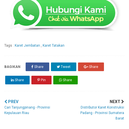
Tags :
Karet Jembatan
,
Karet Tatakan
BAGIKAN
Share
Tweet
Share
Share
Pin
Share
PREV
NEXT
Cari Tanjungpinang - Provinsi
Distributor Karet Konstruksi
Kepulauan Riau
Padang - Provinsi Sumatera
Barat