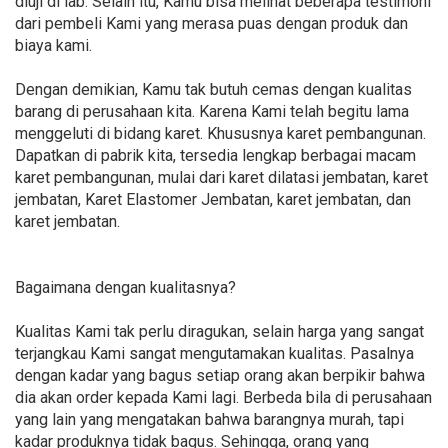
diuji di lab. Selain itu, Kamu bisa melihat beberapa testimoni
dari pembeli Kami yang merasa puas dengan produk dan
biaya kami.
Dengan demikian, Kamu tak butuh cemas dengan kualitas
barang di perusahaan kita. Karena Kami telah begitu lama
menggeluti di bidang karet. Khususnya karet pembangunan.
Dapatkan di pabrik kita, tersedia lengkap berbagai macam
karet pembangunan, mulai dari karet dilatasi jembatan, karet
jembatan, Karet Elastomer Jembatan, karet jembatan, dan
karet jembatan.
Bagaimana dengan kualitasnya?
Kualitas Kami tak perlu diragukan, selain harga yang sangat
terjangkau Kami sangat mengutamakan kualitas. Pasalnya
dengan kadar yang bagus setiap orang akan berpikir bahwa
dia akan order kepada Kami lagi. Berbeda bila di perusahaan
yang lain yang mengatakan bahwa barangnya murah, tapi
kadar produknya tidak bagus. Sehingga, orang yang